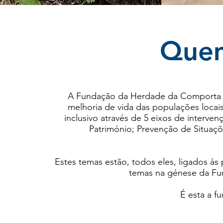
Que
A Fundação da Herdade da Comporta t
melhoria de vida das populações loc
inclusivo através de 5 eixos de intervenc
Património; Prevenção de Situaç
Estes temas estão, todos eles, ligados às
temas na génese da F
É esta a f