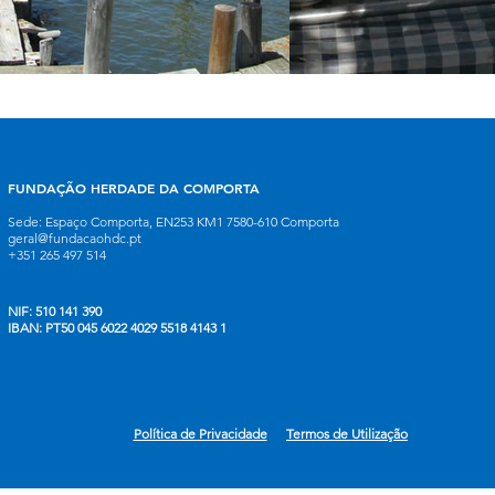
FUNDAÇÃO HERDADE DA COMPORTA
Sede: Espaço Comporta, EN253 KM1 7580-610 Comporta
geral@fundacaohdc.pt
+351 265 497 514
NIF: 510 141 390
IBAN: PT50 045 6022 4029 5518 4143 1
Política de Privacidade
Termos de Utilização