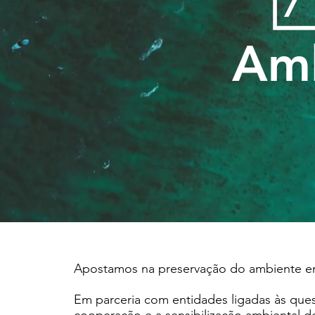
Am
Apostamos na preservação do ambiente em
Em parceria com entidades ligadas às qu