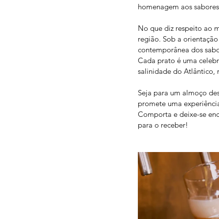
homenagem aos sabores 
No que diz respeito ao m
região. Sob a orientação
contemporânea dos sabore
Cada prato é uma celebra
salinidade do Atlântico,
Seja para um almoço des
promete uma experiência
Comporta e deixe-se enca
para o receber!