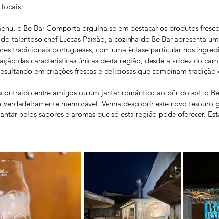
locais.
enu, o Be Bar Comporta orgulha-se em destacar os produtos frescos
 do talentoso chef Luccas Paixão, a cozinha do Be Bar apresenta um
s tradicionais portugueses, com uma ênfase particular nos ingredi
ção das características únicas desta região, desde a aridez do cam
 resultando em criações frescas e deliciosas que combinam tradição 
contraído entre amigos ou um jantar romântico ao pôr do sol, o B
 verdadeiramente memorável. Venha descobrir este novo tesouro 
ntar pelos sabores e aromas que só esta região pode oferecer. Es