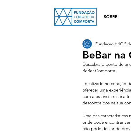
SOBRE
Fundação HdC
5 d
BeBar na 
Descubra o ponto de en
BeBar Comporta.
Localizado no coração d
oferecer uma experiência
com a essência rústica t
descontraídos na sua con
Uma das características 
onde pode encontrar verd
não pode deixar de prova