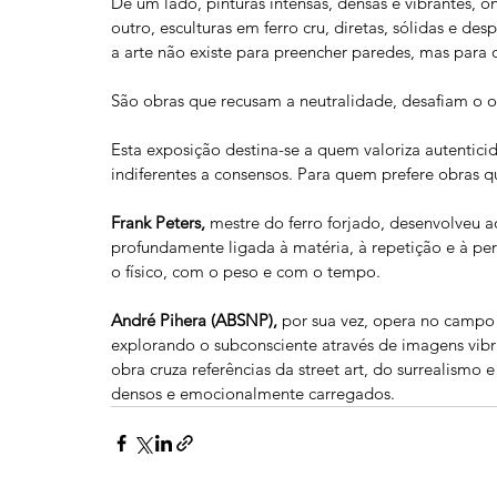
De um lado, pinturas intensas, densas e vibrantes, 
outro, esculturas em ferro cru, diretas, sólidas e de
a arte não existe para preencher paredes, mas para
São obras que recusam a neutralidade, desafiam o 
Esta exposição destina-se a quem valoriza autentici
indiferentes a consensos. Para quem prefere obras 
Frank Peters,
 mestre do ferro forjado, desenvolveu 
profundamente ligada à matéria, à repetição e à per
o físico, com o peso e com o tempo.
André Pihera (ABSNP),
 por sua vez, opera no campo
explorando o subconsciente através de imagens vibr
obra cruza referências da street art, do surrealismo 
densos e emocionalmente carregados.