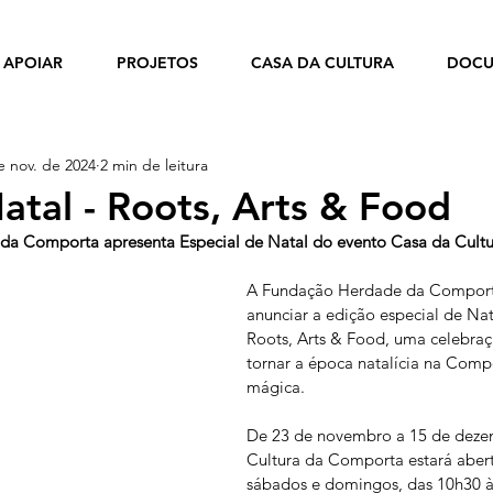
APOIAR
PROJETOS
CASA DA CULTURA
DOCU
e nov. de 2024
2 min de leitura
atal - Roots, Arts & Food
a Comporta apresenta Especial de Natal do evento Casa da Cultu
A Fundação Herdade da Comporta
anunciar a edição especial de Na
Roots, Arts & Food, uma celebraç
tornar a época natalícia na Comp
mágica.
De 23 de novembro a 15 de deze
Cultura da Comporta estará aber
sábados e domingos, das 10h30 à