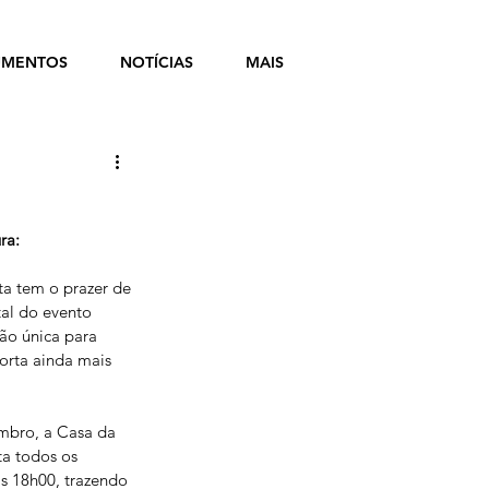
MENTOS
NOTÍCIAS
MAIS
ra:
 tem o prazer de 
tal do evento
ão única para 
orta ainda mais
mbro, a Casa da 
ta todos os
s 18h00, trazendo 