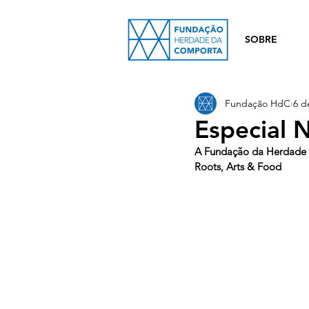
SOBRE
Fundação HdC
6 d
Especial N
A Fundação da Herdade d
Roots, Arts & Food