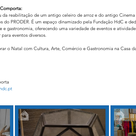
a Comporta:
u da reabilitação de um antigo celeiro de arroz e do antigo Cinem
s do PRODER. É um espaço dinamizado pela Fundação HdC e ded
te e gastronomia, oferecendo uma variedade de eventos e atividade
r para eventos diversos.
brar o Natal com Cultura, Arte, Comércio e Gastronomia na Casa da
orta
hdc.pt