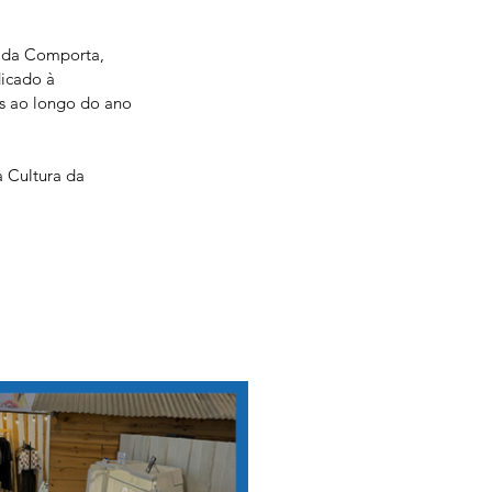
a da Comporta, 
icado à 
s ao longo do ano 
 Cultura da 