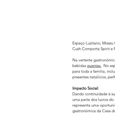
Espaço Luzitano; Misssu 
Cush Comporta Spirit e
Na vertente gastronómic
bebidas 
quentes.
  No esp
para toda a família, inc
presentes natalícios, per
Impacto Social:
Dando continuidade à su
uma parte dos lucros do e
representa uma oportunid
gastronómica da Casa da