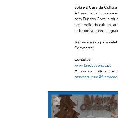
Sobre a Casa da Cultur
A Casa da Cultura nasce
com Fundos Comunitário
promoção da cultura, ar
e disponível para alugue
Junte-se a nós para cele
Comporta!
Contatos:
www.fundacaohdc.pt
@Casa_da_cultura_comp
casadacultura@fundacao