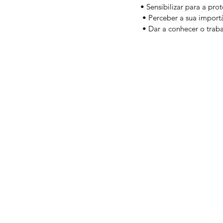
• Sensibilizar para a pr
 • Perceber a sua import
 • Dar a conhecer o trab