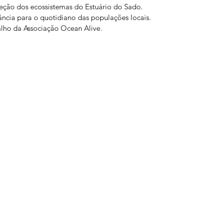
oteção dos ecossistemas do Estuário do Sado.
ância para o quotidiano das populações locais.
alho da Associação Ocean Alive.