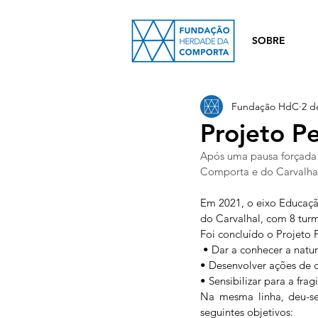
SOBRE
Fundação HdC
2 d
Projeto P
Após uma pausa forçada 
Comporta e do Carvalha
Em 2021, o eixo Educaçã
do Carvalhal, com 8 turm
Foi concluído o Projeto
 • Dar a conhecer a natu
• Desenvolver ações de 
• Sensibilizar para a fra
Na mesma linha, deu-s
seguintes objetivos: