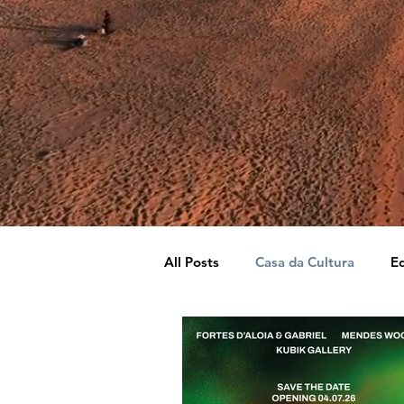
All Posts
Casa da Cultura
Ed
Prevenção de Situações de Risc