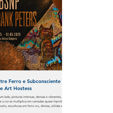
tre Ferro e Subconsciente by
e Art Hostess
m lado, pinturas intensas, densas e vibrantes,
e a cor se multiplica em camadas quase hipnóticas.
utro, esculturas em ferro cru, diretas, sólidas e
pojadas de qualquer artifício. Em comum, uma