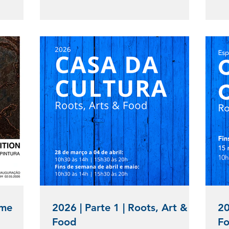
o deste
visã
online ou levantadas gratuitamente em formato físico
 comércio e a
mas pa
na Casa da Cultura e noutros pontos da região. Um
do a Casa da
a n
convite a explorar a Comporta através de diferentes
e criação.
tempo, 
olhares e a descobrir tudo o
bro Nesta
a qu
ind
rme
2026 | Parte 1 | Roots, Art &
20
Food
F