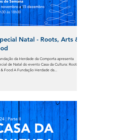
pecial Natal - Roots, Arts &
ood
undação da Herdade da Comporta apresenta
cial de Natal do evento Casa da Cultura: Roots,
s & Food A Fundação Herdade da...