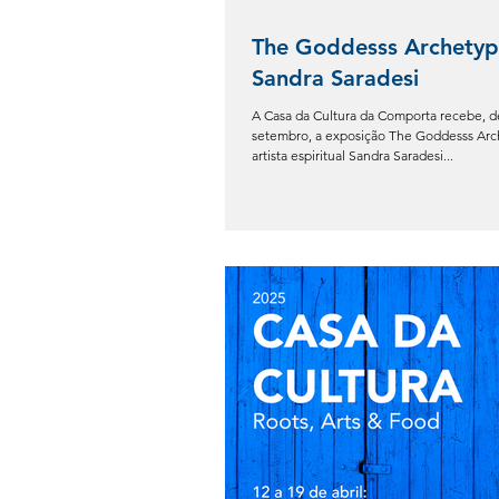
The Goddesss Archetype
Sandra Saradesi
A Casa da Cultura da Comporta recebe, de
setembro, a exposição The Goddesss Arche
artista espiritual Sandra Saradesi...