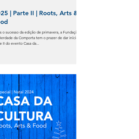
25 | Parte II | Roots, Arts &
ood
s o sucesso da edição de primavera, a Fundação
Herdade da Comporta tem o prazer de dar início à
Parte II do evento Casa da...